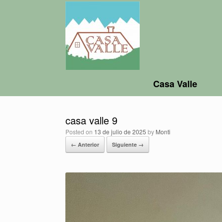
Casa Valle
casa valle 9
Posted on
13 de julio de 2025
by
Monti
← Anterior
Siguiente →